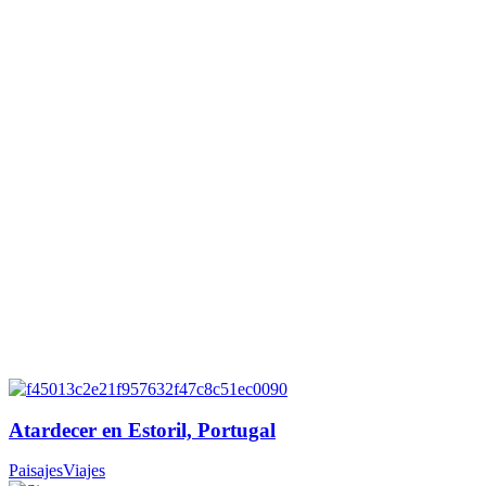
Atardecer en Estoril, Portugal
Paisajes
Viajes