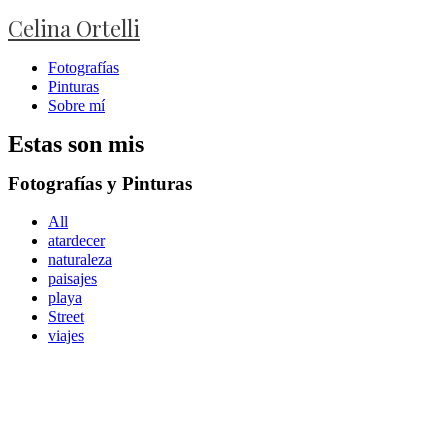
Celina Ortelli
Fotografías
Pinturas
Sobre mí
Estas son mis
Fotografías y Pinturas
All
atardecer
naturaleza
paisajes
playa
Street
viajes