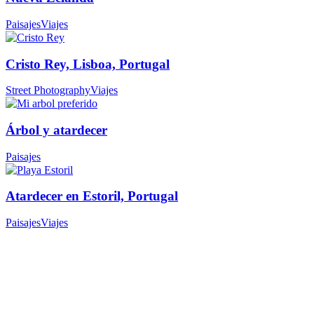
Paisajes
Viajes
Cristo Rey, Lisboa, Portugal
Street Photography
Viajes
Árbol y atardecer
Paisajes
Atardecer en Estoril, Portugal
Paisajes
Viajes