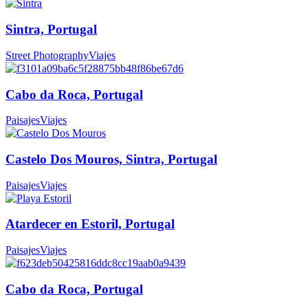
Sintra, Portugal
Street Photography
Viajes
Cabo da Roca, Portugal
Paisajes
Viajes
Castelo Dos Mouros, Sintra, Portugal
Paisajes
Viajes
Atardecer en Estoril, Portugal
Paisajes
Viajes
Cabo da Roca, Portugal